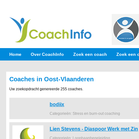
Home
Over CoachInfo
Zoek een coach
Zoek een 
Coaches in Oost-Vlaanderen
Uw zoekopdracht genereerde 255 coaches.
bodiix
Categorieën: Stress en burn-out coaching
Lien Stevens - Diaspoor Werk met Zin
Categorieën: Loopbaanbegeleiding