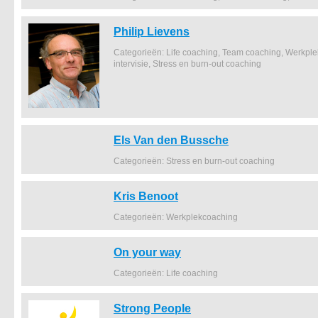
Philip Lievens
Categorieën: Life coaching, Team coaching, Werkpl
intervisie, Stress en burn-out coaching
Els Van den Bussche
Categorieën: Stress en burn-out coaching
Kris Benoot
Categorieën: Werkplekcoaching
On your way
Categorieën: Life coaching
Strong People