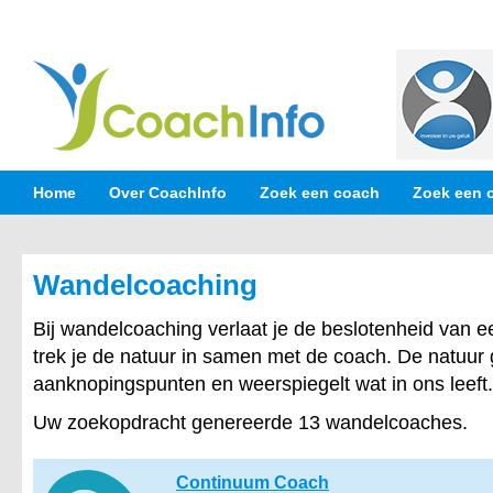
Home
Over CoachInfo
Zoek een coach
Zoek een 
Wandelcoaching
Bij wandelcoaching verlaat je de beslotenheid van e
trek je de natuur in samen met de coach. De natuur 
aanknopingspunten en weerspiegelt wat in ons leeft.
Uw zoekopdracht genereerde 13 wandelcoaches.
Continuum Coach