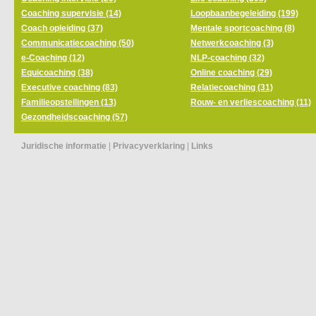
Coaching supervisie (14)
Loopbaanbegeleiding (199)
Coach opleiding (37)
Mentale sportcoaching (8)
Communicatiecoaching (50)
Netwerkcoaching (3)
e-Coaching (12)
NLP-coaching (32)
Equicoaching (38)
Online coaching (29)
Executive coaching (83)
Relatiecoaching (31)
Familieopstellingen (13)
Rouw- en verliescoaching (11)
Gezondheidscoaching (57)
Juridische informatie
|
Privacyverklaring
|
Links