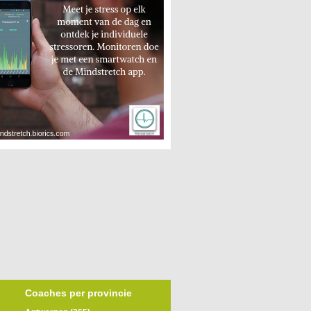
Coaches per provincie