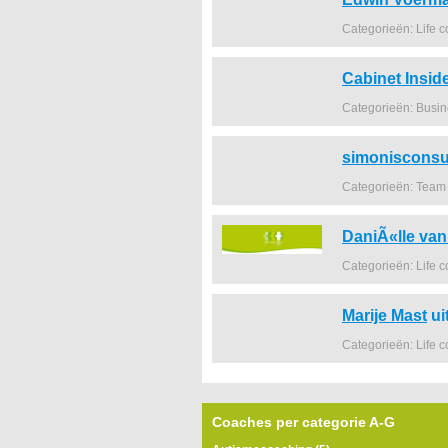
Categorieën: Life 
Cabinet Insid
Categorieën: Busi
simonisconsul
Categorieën: Team
DaniÃ«lle van
Categorieën: Life 
Marije Mast
ui
Categorieën: Life 
Coaches per categorie A-G