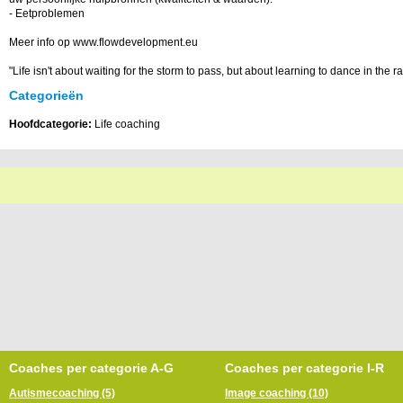
- Eetproblemen
Meer info op www.flowdevelopment.eu
"Life isn't about waiting for the storm to pass, but about learning to dance in the ra
Categorieën
Hoofdcategorie:
Life coaching
Coaches per categorie A-G
Coaches per categorie I-R
Autismecoaching (5)
Image coaching (10)