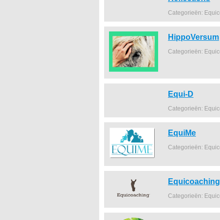
Categorieën: Equi
HippoVersum
Categorieën: Equi
Equi-D
Categorieën: Equi
EquiMe
Categorieën: Equi
Equicoachin
Categorieën: Equi