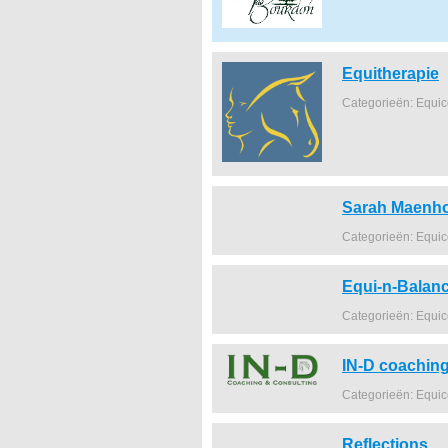
Equitherapie
Categorieën: Equi
Sarah Maenh
Categorieën: Equi
Equi-n-Balanc
Categorieën: Equi
IN-D coaching
Categorieën: Equi
Reflections