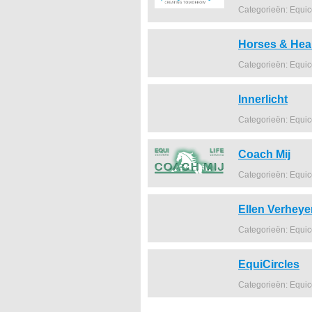
Categorieën: Equi
Horses & Hea
Categorieën: Equi
Innerlicht
Categorieën: Equi
Coach Mij
Categorieën: Equi
Ellen Verheye
Categorieën: Equi
EquiCircles
Categorieën: Equi