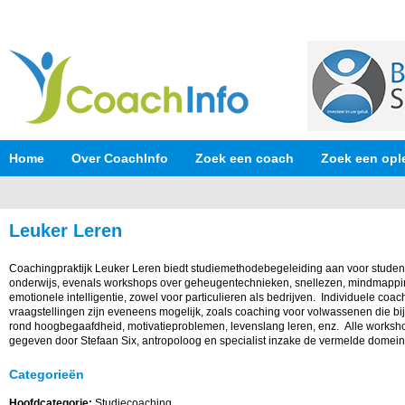
Home
Over CoachInfo
Zoek een coach
Zoek een opl
Leuker Leren
Coachingpraktijk Leuker Leren biedt studiemethodebegeleiding aan voor stude
onderwijs, evenals workshops over geheugentechnieken, snellezen, mindmappin
emotionele intelligentie, zowel voor particulieren als bedrijven. Individuele coac
vraagstellingen zijn eveneens mogelijk, zoals coaching voor volwassenen die bi
rond hoogbegaafdheid, motivatieproblemen, levenslang leren, enz. Alle works
gegeven door Stefaan Six, antropoloog en specialist inzake de vermelde domein
Categorieën
Hoofdcategorie:
Studiecoaching