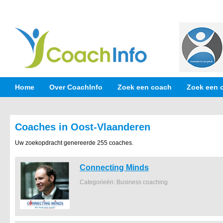
Home
Over CoachInfo
Zoek een coach
Zoek een 
Coaches in Oost-Vlaanderen
Uw zoekopdracht genereerde 255 coaches.
Connecting Minds
Categorieën: Business coaching