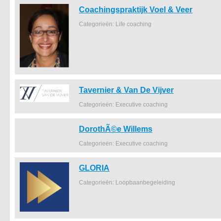
Coachingspraktijk Voel & Veer
Categorieën: Life coaching
Tavernier & Van De Vijver
Categorieën: Executive coaching
DorothÃ©e Willems
Categorieën: Executive coaching
GLORIA
Categorieën: Loopbaanbegeleiding