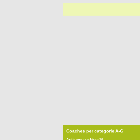
Coaches per categorie A-G
Autismecoaching (5)