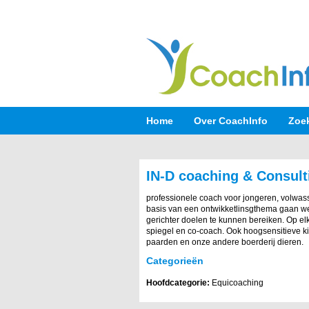
Home
Over CoachInfo
Zoe
IN-D coaching & Consult
professionele coach voor jongeren, volwas
basis van een ontwikketlinsgthema gaan we
gerichter doelen te kunnen bereiken. Op el
spiegel en co-coach. Ook hoogsensitieve ki
paarden en onze andere boerderij dieren.
Categorieën
Hoofdcategorie:
Equicoaching