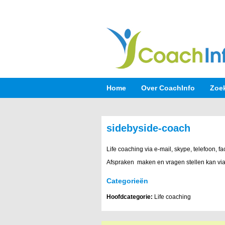
Home
Over CoachInfo
Zoe
sidebyside-coach
Life coaching via e-mail, skype, telefoon, fa
Afspraken maken en vragen stellen kan via
Categorieën
Hoofdcategorie:
Life coaching