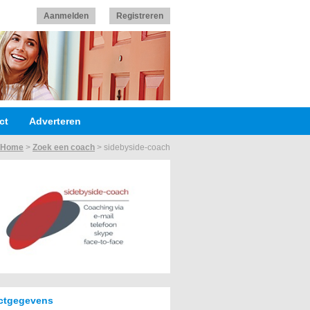
Aanmelden
Registreren
ct
Adverteren
Home
>
Zoek een coach
>
sidebyside-coach
ctgegevens