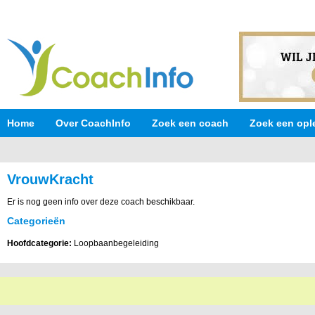
Home
Over CoachInfo
Zoek een coach
Zoek een opl
VrouwKracht
Er is nog geen info over deze coach beschikbaar.
Categorieën
Hoofdcategorie:
Loopbaanbegeleiding