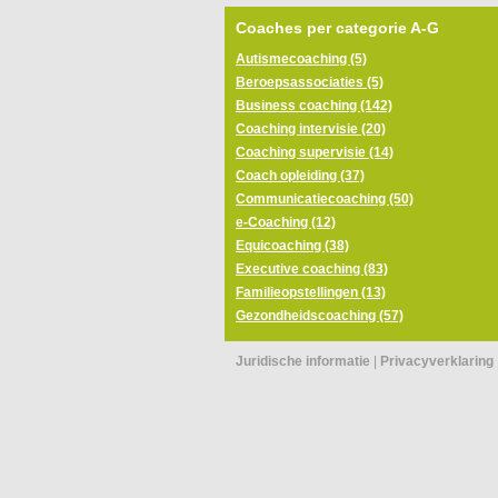
Coaches per categorie A-G
Autismecoaching (5)
Beroepsassociaties (5)
Business coaching (142)
Coaching intervisie (20)
Coaching supervisie (14)
Coach opleiding (37)
Communicatiecoaching (50)
e-Coaching (12)
Equicoaching (38)
Executive coaching (83)
Familieopstellingen (13)
Gezondheidscoaching (57)
Juridische informatie
|
Privacyverklaring