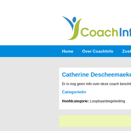
Home
Over CoachInfo
Zoe
Catherine Descheemaek
Er is nog geen info over deze coach beschi
Categorieën
Hoofdcategorie:
Loopbaanbegeleiding