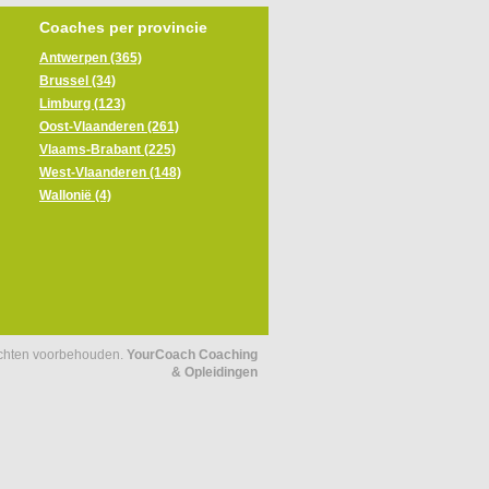
Coaches per provincie
Antwerpen (365)
Brussel (34)
Limburg (123)
Oost-Vlaanderen (261)
Vlaams-Brabant (225)
West-Vlaanderen (148)
Wallonië (4)
echten voorbehouden.
YourCoach Coaching
& Opleidingen