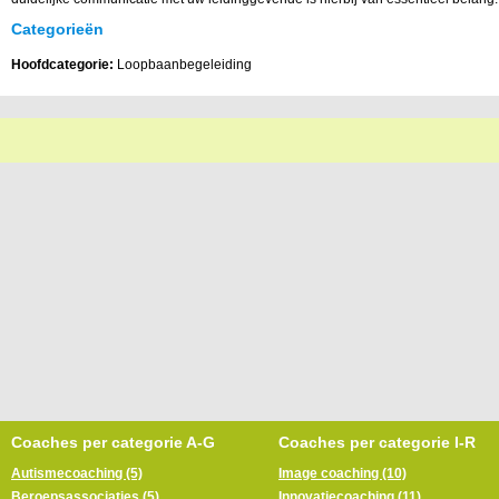
Categorieën
Hoofdcategorie:
Loopbaanbegeleiding
Coaches per categorie A-G
Coaches per categorie I-R
Autismecoaching (5)
Image coaching (10)
Beroepsassociaties (5)
Innovatiecoaching (11)