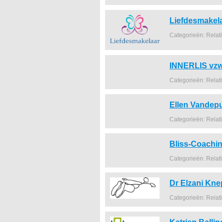
Liefdesmakel
Categorieën: Relat
INNERLIS vz
Categorieën: Relat
Ellen Vandep
Categorieën: Relat
Bliss-Coachi
Categorieën: Relat
Dr Elzani Kn
Categorieën: Relat