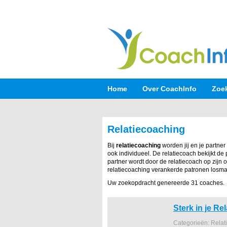
Home
Over CoachInfo
Zoe
Relatiecoaching
Bij
relatiecoaching
worden jij en je partner
ook individueel. De relatiecoach bekijkt de
partner wordt door de relatiecoach op zijn 
relatiecoaching verankerde patronen losm
Uw zoekopdracht genereerde 31 coaches.
Sterk in je Rel
Categorieën: Relat