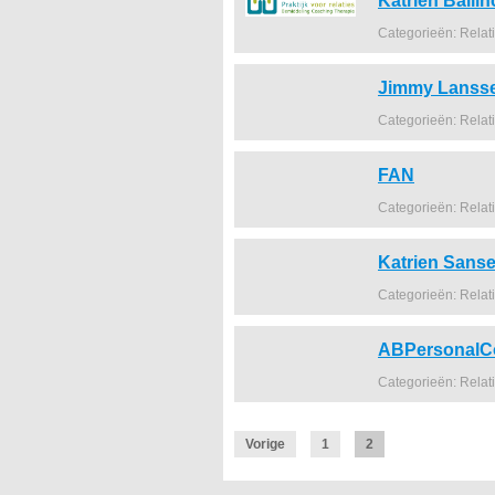
Katrien Balli
Categorieën: Relat
Jimmy Lansse
Categorieën: Relat
FAN
Categorieën: Relat
Katrien Sans
Categorieën: Relat
ABPersonalC
Categorieën: Relat
Vorige
1
2