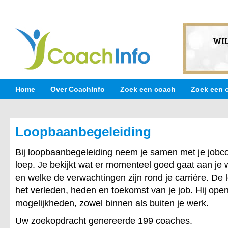
Home
Over CoachInfo
Zoek een coach
Zoek een 
Loopbaanbegeleiding
Bij loopbaanbegeleiding neem je samen met je jobc
loep. Je bekijkt wat er momenteel goed gaat aan je 
en welke de verwachtingen zijn rond je carrière. De
het verleden, heden en toekomst van je job. Hij ope
mogelijkheden, zowel binnen als buiten je werk.
Uw zoekopdracht genereerde 199 coaches.