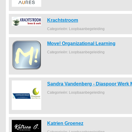
Krachtstroom
Categorieën: Loopbaanbegeleiding
Move! Organizational Learning
Categorieën: Loopbaanbegeleiding
Sandra Vandenberg - Diaspoor Werk M
Categorieën: Loopbaanbegeleiding
Katrien Groenez
Categorieën: Loopbaanbegeleiding