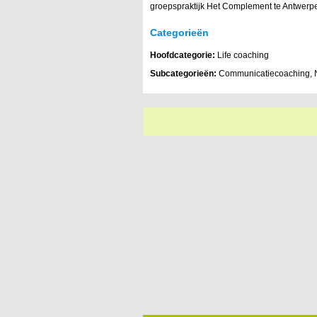
groepspraktijk Het Complement te Antwerp
Categorieën
Hoofdcategorie:
Life coaching
Subcategorieën:
Communicatiecoaching, N