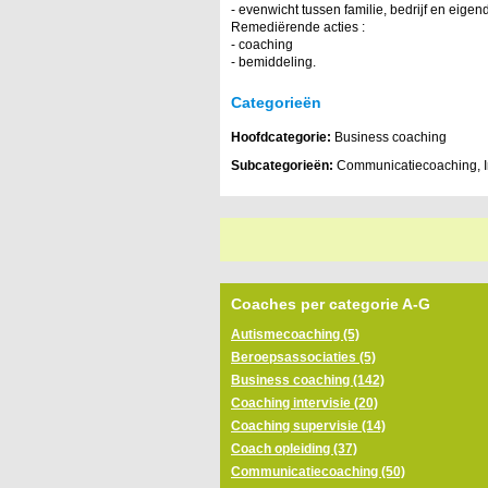
- evenwicht tussen familie, bedrijf en eigen
Remediërende acties :
- coaching
- bemiddeling.
Categorieën
Hoofdcategorie:
Business coaching
Subcategorieën:
Communicatiecoaching, I
Coaches per categorie A-G
Autismecoaching (5)
Beroepsassociaties (5)
Business coaching (142)
Coaching intervisie (20)
Coaching supervisie (14)
Coach opleiding (37)
Communicatiecoaching (50)