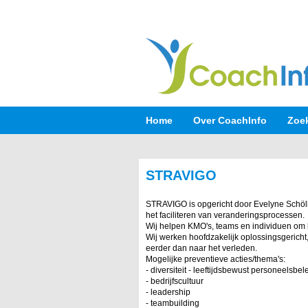
Home
Over CoachInfo
Zoe
STRAVIGO
STRAVIGO is opgericht door Evelyne Schöll
het faciliteren van veranderingsprocessen.
Wij helpen KMO's, teams en individuen om 
Wij werken hoofdzakelijk oplossingsgericht,
eerder dan naar het verleden.
Mogelijke preventieve acties/thema's:
- diversiteit - leeftijdsbewust personeelsbel
- bedrijfscultuur
- leadership
- teambuilding