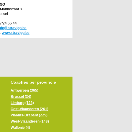
IGO
 Martinstraat 8
ussel
77/24 66 44
nfo@stravigo.be
:
www.stravigo.be
Coaches per provincie
Antwerpen (365)
Brussel (34)
Limburg (123)
Oost-Vlaanderen (261)
Vlaams-Brabant (225)
West-Vlaanderen (148)
Wallonië (4)