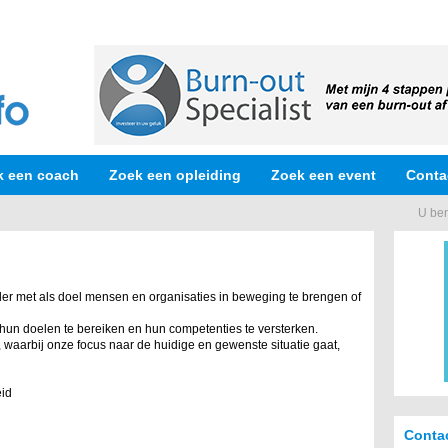
k een coach
Zoek een opleiding
Zoek een event
Conta
U ben
er met als doel mensen en organisaties in beweging te brengen of
hun doelen te bereiken en hun competenties te versterken.
 waarbij onze focus naar de huidige en gewenste situatie gaat,
eid
Conta