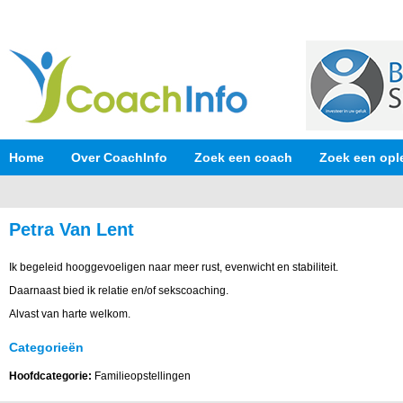
Home
Over CoachInfo
Zoek een coach
Zoek een opl
Petra Van Lent
Ik begeleid hooggevoeligen naar meer rust, evenwicht en stabiliteit.
Daarnaast bied ik relatie en/of sekscoaching.
Alvast van harte welkom.
Categorieën
Hoofdcategorie:
Familieopstellingen