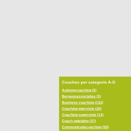
Coaches per categorie A-G
Autismecoaching (5)
Beroepsassociaties (5)
Business coaching (142)
Coaching intervisie (20)
Coaching supervisie (14)
Coach opleiding (37)
Communicatiecoaching (50)