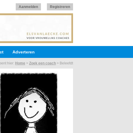
Aanmelden
Registreren
ct
Adverteren
bent hier:
Home
>
Zoek een coach
>
Beleefdt