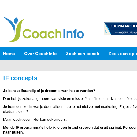
Home
Over CoachInfo
Zoek een coach
Zoek een opl
fF concepts
Je bent zelfstandig of je droomt ervan het te worden?
Dan heb je zeker al gehoord van visie en missie. Jezelf in de markt zetten. Je do
Je bent een kei in wat je doet, alleen heb je het niet zo met marketing. En jezelf 
gladjanussen?
Maar wacht even. Het kan ook anders.
Met de fF programma's help ik je een brand creëren dat eruit springt.
Persoonl
naar buiten.