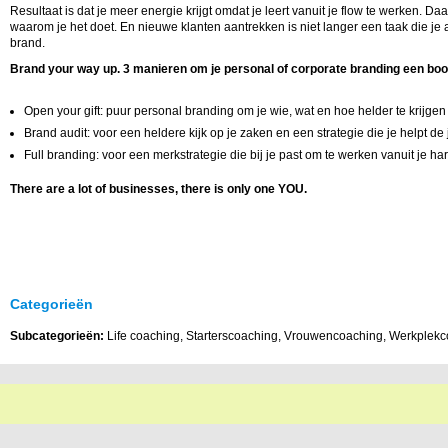
Resultaat is dat je meer energie krijgt omdat je leert vanuit je flow te werken. D
waarom je het doet. En nieuwe klanten aantrekken is niet langer een taak die je af
brand.
Brand your way up. 3 manieren om je personal of corporate branding een boo
Open your gift: puur personal branding om je wie, wat en hoe helder te krijgen
Brand audit: voor een heldere kijk op je zaken en een strategie die je helpt de 
Full branding: voor een merkstrategie die bij je past om te werken vanuit je ha
There are a lot of businesses, there is only one YOU.
Categorieën
Subcategorieën:
Life coaching, Starterscoaching, Vrouwencoaching, Werkplek