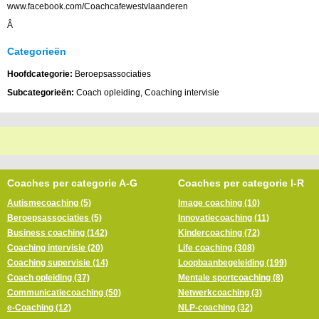
www.facebook.com/Coachcafewestvlaanderen
Â
Categorieën
Hoofdcategorie:
Beroepsassociaties
Subcategorieën:
Coach opleiding, Coaching intervisie
Coaches per categorie A-G
Coaches per categorie I-R
Autismecoaching (5)
Image coaching (10)
Beroepsassociaties (5)
Innovatiecoaching (11)
Business coaching (142)
Kindercoaching (72)
Coaching intervisie (20)
Life coaching (308)
Coaching supervisie (14)
Loopbaanbegeleiding (199)
Coach opleiding (37)
Mentale sportcoaching (8)
Communicatiecoaching (50)
Netwerkcoaching (3)
e-Coaching (12)
NLP-coaching (32)