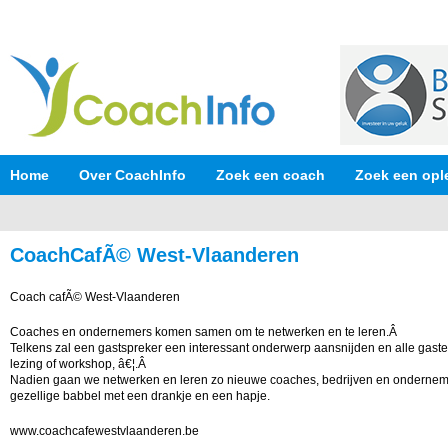
Home
Over CoachInfo
Zoek een coach
Zoek een opl
CoachCafÃ© West-Vlaanderen
Coach cafÃ© West-Vlaanderen
Coaches en ondernemers komen samen om te netwerken en te leren.Â
Telkens zal een gastspreker een interessant onderwerp aansnijden en alle gaste
lezing of workshop, â€¦.Â
Nadien gaan we netwerken en leren zo nieuwe coaches, bedrijven en ondernem
gezellige babbel met een drankje en een hapje.
www.coachcafewestvlaanderen.be