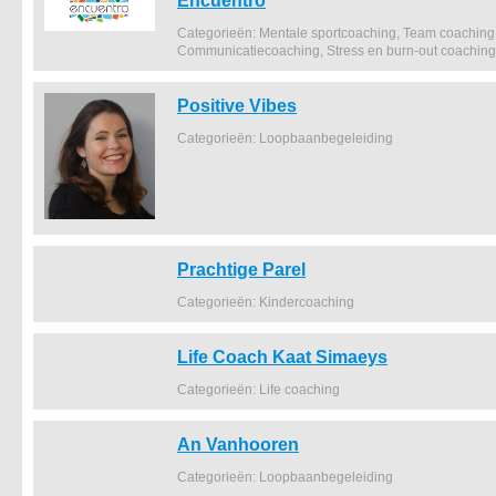
Categorieën: Mentale sportcoaching, Team coaching,
Communicatiecoaching, Stress en burn-out coaching
Positive Vibes
Categorieën: Loopbaanbegeleiding
Prachtige Parel
Categorieën: Kindercoaching
Life Coach Kaat Simaeys
Categorieën: Life coaching
An Vanhooren
Categorieën: Loopbaanbegeleiding