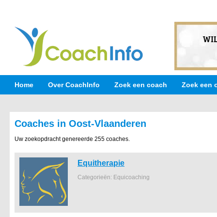
Home
Over CoachInfo
Zoek een coach
Zoek een 
Coaches in Oost-Vlaanderen
Uw zoekopdracht genereerde 255 coaches.
Equitherapie
Categorieën: Equicoaching