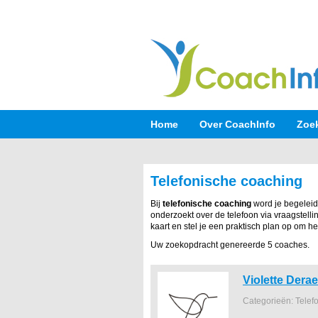
Home
Over CoachInfo
Zoe
Telefonische coaching
Bij
telefonische coaching
word je begeleid 
onderzoekt over de telefoon via vraagstell
kaart en stel je een praktisch plan op om h
Uw zoekopdracht genereerde 5 coaches.
Violette Dera
Categorieën: Telef