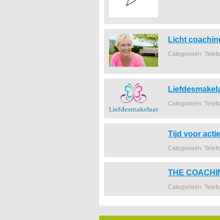
Licht coachin
Categorieën: Telef
Liefdesmakel
Categorieën: Telef
Tijd voor acti
Categorieën: Telef
THE COACHI
Categorieën: Telef