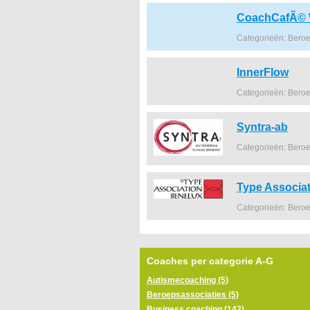
CoachCafÃ© 
Categorieën: Beroe
InnerFlow
Categorieën: Beroe
Syntra-ab
Categorieën: Beroe
Type Associa
Categorieën: Beroe
Coaches per categorie A-G
Autismecoaching (5)
Beroepsassociaties (5)
Business coaching (142)