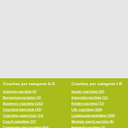
Coaches per categorie A-G
Coaches per categorie I-R
Autismecoaching (5)
Image coaching (10)
Beroepsassociaties (5)
Innovatiecoaching (11)
Business coaching (142)
Kindercoaching (72)
Coaching intervisie (20)
Life coaching (308)
Coaching supervisie (14)
Loopbaanbegeleiding (199)
Coach opleiding (37)
Mentale sportcoaching (8)
Communicatiecoaching (50)
Netwerkcoaching (3)