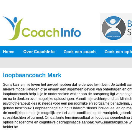
Home
Over CoachInfo
Zoek een coach
Zoek een opl
loopbaancoach Mark
Soms kan je in je leven het gevoel hebben dat je de weg kwijt bent. Je twijfelt aan
nieuwe mogelijkheden of je ervaart een algemeen gevoel van onbehagen en ont
loopbaancoach help ik je te onderzoeken wat er aan de oorsprong ligt van dat gevo
en na te denken over mogelijke oplossingen. Vanuit mijn achtergrond als klinis
psychotherapeut kies ik steeds voor een persoonlijke en zorgzame benadering, waa
geheel beschouw. Loopbaanbegeleiding is daarom steeds individueel en op maat.
de moeilijkheden die je mogelijk ervaart zoals conflicten op de werkplek, gebrek aa
stressklachten of burnout. Omdat korte termijnresultaat bij loopbaanbegeleiding b
oplossingsgerichte en cognitieve gedragsmatige aanpak. www.markrabijns.be w
helder.be