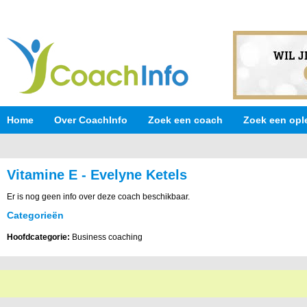
Home
Over CoachInfo
Zoek een coach
Zoek een opl
Vitamine E - Evelyne Ketels
Er is nog geen info over deze coach beschikbaar.
Categorieën
Hoofdcategorie:
Business coaching