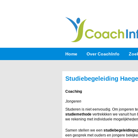
Home
Over CoachInfo
Zoe
Studiebegeleiding Haeg
Coaching
Jongeren
Studeren is niet eenvoudig. Om jongeren te
studiemethode
vertrekkken we vanuit hun 
we rekening met individuele mogelijkheden
Samen stellen we een
studiebegeleidings
een gesprek met ouders en jongere bekij