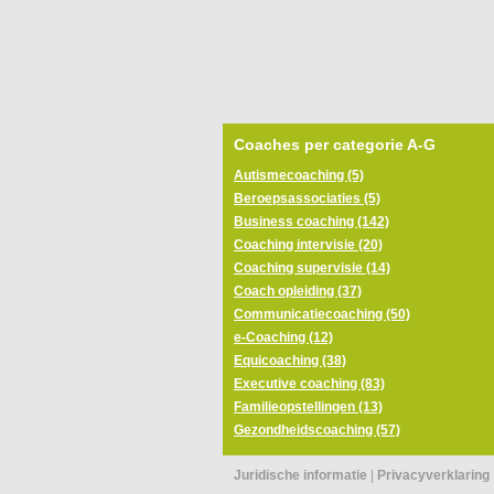
Coaches per categorie A-G
Autismecoaching (5)
Beroepsassociaties (5)
Business coaching (142)
Coaching intervisie (20)
Coaching supervisie (14)
Coach opleiding (37)
Communicatiecoaching (50)
e-Coaching (12)
Equicoaching (38)
Executive coaching (83)
Familieopstellingen (13)
Gezondheidscoaching (57)
Juridische informatie
|
Privacyverklaring