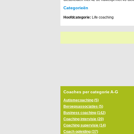
Categorieën
Hoofdcategorie:
Life coaching
Coaches per categorie A-G
Autismecoaching (5)
Beroepsassociaties (5)
Business coaching (142)
Coaching intervisie (20)
Coaching supervisie (14)
Coach opleiding (37)