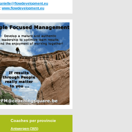
anielle@flowdevelopment.eu
:
www.flowdevelopment.eu
Coaches per provincie
Antwerpen (365)