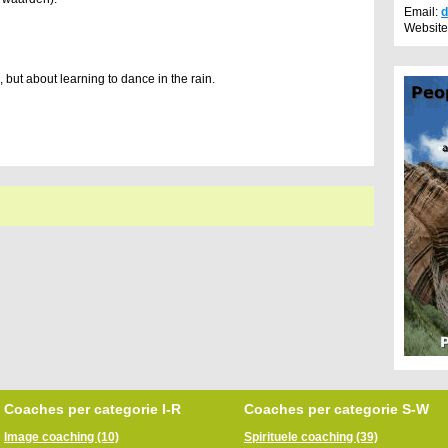
Email:
d
Website
s, but about learning to dance in the rain.
Coaches per categorie I-R
Coaches per categorie S-W
Image coaching (10)
Spirituele coaching (39)