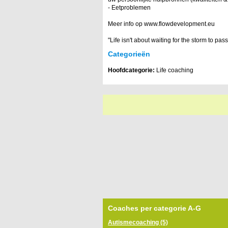
- Eetproblemen
Meer info op www.flowdevelopment.eu
"Life isn't about waiting for the storm to pas
Categorieën
Hoofdcategorie:
Life coaching
Coaches per categorie A-G
Autismecoaching (5)