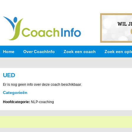
Home
Over CoachInfo
Zoek een coach
Zoek een opl
UED
Er is nog geen info over deze coach beschikbaar.
Categorieën
Hoofdcategorie:
NLP-coaching