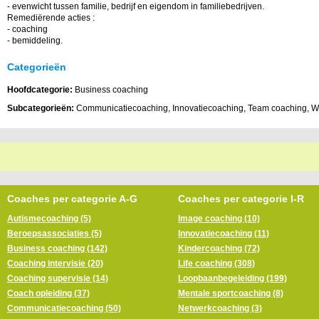
- evenwicht tussen familie, bedrijf en eigendom in familiebedrijven.
Remediërende acties :
- coaching
- bemiddeling.
Categorieën
Hoofdcategorie:
Business coaching
Subcategorieën:
Communicatiecoaching, Innovatiecoaching, Team coaching, W
Coaches per categorie A-G
Coaches per categorie I-R
Autismecoaching (5)
Image coaching (10)
Beroepsassociaties (5)
Innovatiecoaching (11)
Business coaching (142)
Kindercoaching (72)
Coaching intervisie (20)
Life coaching (308)
Coaching supervisie (14)
Loopbaanbegeleiding (199)
Coach opleiding (37)
Mentale sportcoaching (8)
Communicatiecoaching (50)
Netwerkcoaching (3)