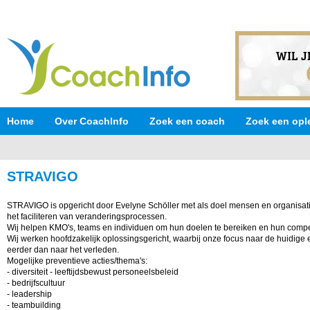
Home
Over CoachInfo
Zoek een coach
Zoek een opl
STRAVIGO
STRAVIGO is opgericht door Evelyne Schöller met als doel mensen en organisati
het faciliteren van veranderingsprocessen.
Wij helpen KMO's, teams en individuen om hun doelen te bereiken en hun compet
Wij werken hoofdzakelijk oplossingsgericht, waarbij onze focus naar de huidige 
eerder dan naar het verleden.
Mogelijke preventieve acties/thema's:
- diversiteit - leeftijdsbewust personeelsbeleid
- bedrijfscultuur
- leadership
- teambuilding