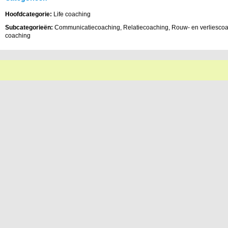
Hoofdcategorie:
Life coaching
Subcategorieën:
Communicatiecoaching, Relatiecoaching, Rouw- en verliescoac
coaching