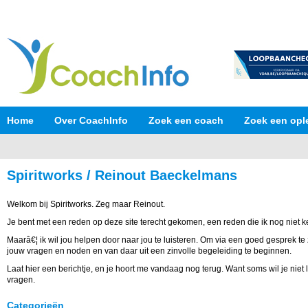
Home
Over CoachInfo
Zoek een coach
Zoek een opl
Spiritworks / Reinout Baeckelmans
Welkom bij Spiritworks. Zeg maar Reinout.
Je bent met een reden op deze site terecht gekomen, een reden die ik nog niet k
Maarâ€¦ ik wil jou helpen door naar jou te luisteren. Om via een goed gesprek 
jouw vragen en noden en van daar uit een zinvolle begeleiding te beginnen.
Laat hier een berichtje, en je hoort me vandaag nog terug. Want soms wil je niet l
vragen.
Categorieën