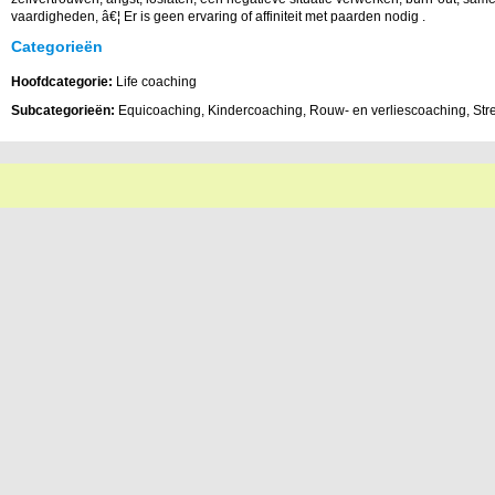
vaardigheden, â€¦ Er is geen ervaring of affiniteit met paarden nodig .
Categorieën
Hoofdcategorie:
Life coaching
Subcategorieën:
Equicoaching, Kindercoaching, Rouw- en verliescoaching, Str