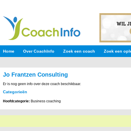
Home
Over CoachInfo
Zoek een coach
Zoek een opl
Jo Frantzen Consulting
Er is nog geen info over deze coach beschikbaar.
Categorieën
Hoofdcategorie:
Business coaching