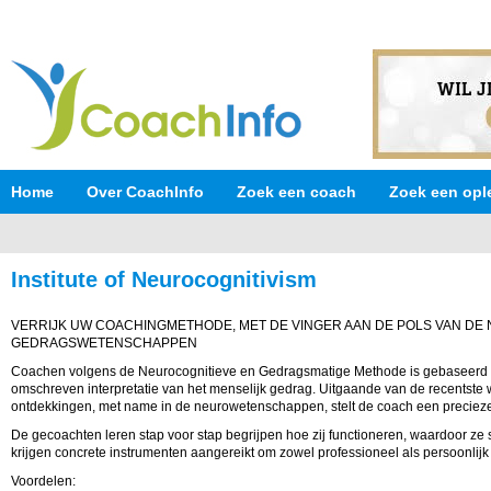
Home
Over CoachInfo
Zoek een coach
Zoek een opl
Institute of Neurocognitivism
VERRIJK UW COACHINGMETHODE, MET DE VINGER AAN DE POLS VAN DE
GEDRAGSWETENSCHAPPEN
Coachen volgens de Neurocognitieve en Gedragsmatige Methode is gebaseerd
omschreven interpretatie van het menselijk gedrag. Uitgaande van de recentste
ontdekkingen, met name in de neurowetenschappen, stelt de coach een preciez
De gecoachten leren stap voor stap begrijpen hoe zij functioneren, waardoor ze 
krijgen concrete instrumenten aangereikt om zowel professioneel als persoonlijk 
Voordelen: