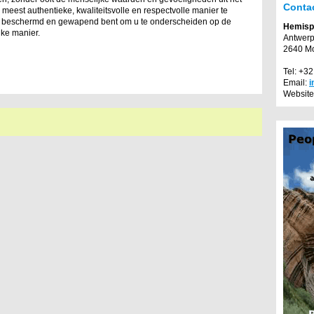
Conta
 meest authentieke, kwaliteitsvolle en respectvolle manier te
r beschermd en gewapend bent om u te onderscheiden op de
Hemisp
ke manier.
Antwerp
2640 Mo
Tel: +3
Email:
i
Website