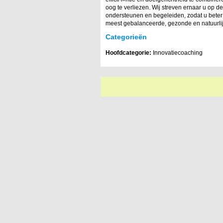
oog te verliezen. Wij streven ernaar u op de
ondersteunen en begeleiden, zodat u bete
meest gebalanceerde, gezonde en natuurlij
Categorieën
Hoofdcategorie:
Innovatiecoaching