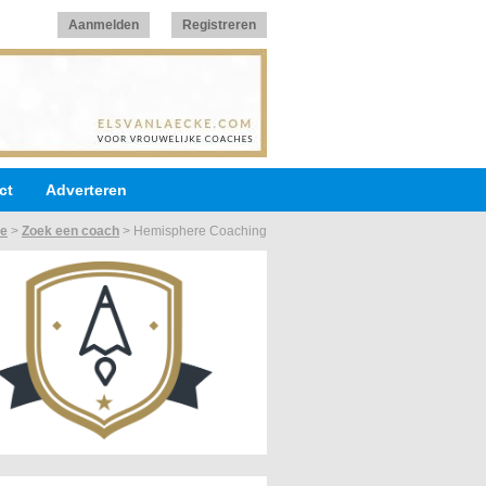
Aanmelden
Registreren
ct
Adverteren
e
>
Zoek een coach
>
Hemisphere Coaching