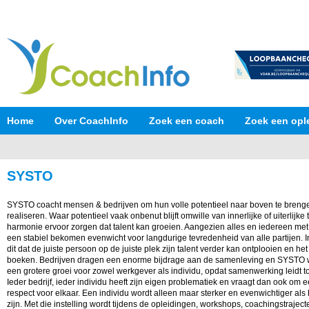
Home
Over CoachInfo
Zoek een coach
Zoek een opl
SYSTO
SYSTO coacht mensen & bedrijven om hun volle potentieel naar boven te brengen 
realiseren. Waar potentieel vaak onbenut blijft omwille van innerlijke of uiterlijk
harmonie ervoor zorgen dat talent kan groeien. Aangezien alles en iedereen met 
een stabiel bekomen evenwicht voor langdurige tevredenheid van alle partijen.
dit dat de juiste persoon op de juiste plek zijn talent verder kan ontplooien en h
boeken. Bedrijven dragen een enorme bijdrage aan de samenleving en SYSTO wi
een grotere groei voor zowel werkgever als individu, opdat samenwerking leidt tot
Ieder bedrijf, ieder individu heeft zijn eigen problematiek en vraagt dan ook om
respect voor elkaar. Een individu wordt alleen maar sterker en evenwichtiger als h
zijn. Met die instelling wordt tijdens de opleidingen, workshops, coachingstrajec