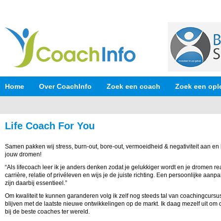
Home
Over CoachInfo
Zoek een coach
Zoek een opl
Life Coach For You
Samen pakken wij stress, burn-out, bore-out, vermoeidheid & negativiteit aan e
jouw dromen!
“Als lifecoach leer ik je anders denken zodat je gelukkiger wordt en je dromen real
carrière, relatie of privéleven en wijs je de juiste richting. Een persoonlijke aa
zijn daarbij essentieel.”
Om kwaliteit te kunnen garanderen volg ik zelf nog steeds tal van coachingcursu
blijven met de laatste nieuwe ontwikkelingen op de markt. Ik daag mezelf uit om 
bij de beste coaches ter wereld.